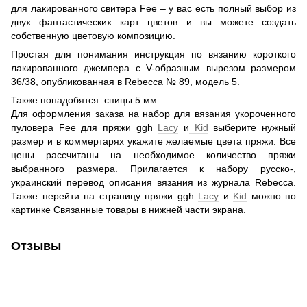
для лакированного свитера Fee – у вас есть полный выбор из
двух фантастических карт цветов и вы можете создать
собственную цветовую композицию.
Простая для понимания инструкция по вязанию короткого
лакированного джемпера с V-образным вырезом размером
36/38, опубликованная в Rebecca № 89, модель 5.
Также понадобятся: спицы 5 мм.
Для оформления заказа на набор для вязания укороченного
пуловера Fee для пряжи ggh
Lacy
и
Kid
выберите нужный
размер и в коммертарях укажите желаемые цвета пряжи. Все
цены рассчитаны на необходимое количество пряжи
выбранного размера. Прилагается к набору русско-,
украинский перевод описания вязания из журнала Rebecca.
Также перейти на страницу пряжи ggh
Lacy
и
Kid
можно по
картинке Связанные товары в нижней части экрана.
Отзывы