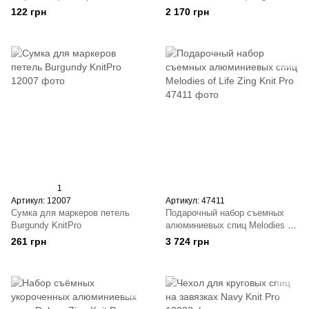
(30 шт)
KnitPro
122 грн
2 170 грн
1
Артикул: 12007
Артикул: 47411
Сумка для маркеров петель
Подарочный набор съемных
Burgundy KnitPro
алюминиевых спиц Melodies of
Life Zing Knit Pro
261 грн
3 724 грн