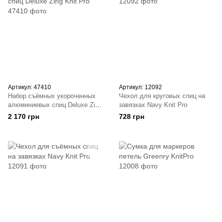
Артикул: 47410
Артикул: 12092
Набор съёмных укороченных
Чехол для круговых спиц на
алюминиевых спиц Deluxe Zing
завязках Navy Knit Pro
Knit Pro
2 170 грн
728 грн