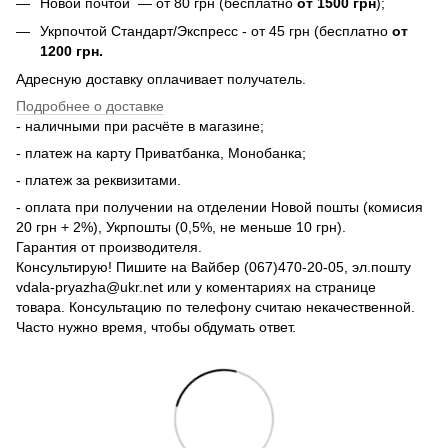
Новой почтой — от 80 грн (бесплатно
от 1500 грн
);
Укрпочтой Стандарт/Экспресс - от 45 грн (бесплатно
от
1200 грн.
Адресную доставку оплачивает получатель.
Подробнее о доставке
- наличными при расчёте в магазине;
- платеж на карту Приватбанка, Монобанка;
- платеж за реквизитами.
- оплата при получении на отделении Новой пошты (комисия
20 грн + 2%), Укрпошты (0,5%, не меньше 10 грн).
Гарантия от производителя.
Консультирую! Пишите на Вайбер (067)470-20-05, эл.пошту
vdala-pryazha@ukr.net или у коментариях на странице
товара. Консультацию по телефону считаю некачественной.
Часто нужно время, чтобы обдумать ответ.