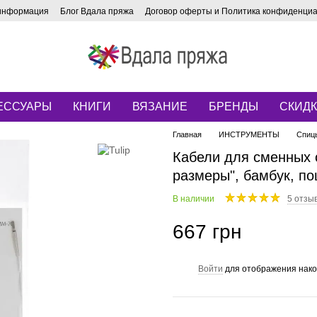
 информация
Блог Вдала пряжа
Договор оферты и Политика конфиденци
ЕССУАРЫ
КНИГИ
ВЯЗАНИЕ
БРЕНДЫ
СКИД
Главная
ИНСТРУМЕНТЫ
Спиц
Кабели для сменных с
размеры", бамбук, п
В наличии
5 отзы
667 грн
Войти
для отображения нако
%