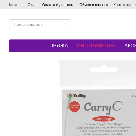
Перейти к основному контенту
Каталог
О нас
Оплата и доставка
Обмен и возврат
Контактная
ПРЯЖА
ИНСТРУМЕНТЫ
АКС