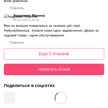
всем довольна.
Ответить
Андрієнко Марина
06.02.2025 в 20:15
Вже не вперше повертаюсь за гачками цієї серіі.
Найулюбленіша...в'язати ними одне задоволення. Дякую за
чудовий товар і гарне обслуговування.
Ответить
Еще 5 отзывов
Написать отзыв
Поделиться в соцсетях