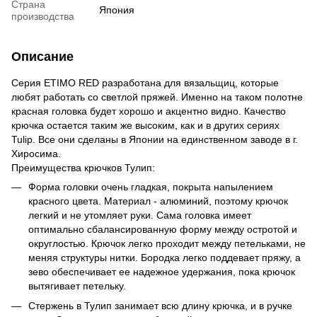
Страна
Япония
производства
Описание
Серия ETIMO RED разработана для вязальщиц, которые
любят работать со светлой пряжей. Именно на таком полотне
красная головка будет хорошо и акцентно видно. Качество
крючка остается таким же высоким, как и в других сериях
Tulip. Все они сделаны в Японии на единственном заводе в г.
Хиросима.
Преимущества крючков Тулип:
Форма головки очень гладкая, покрыта напылением
красного цвета. Материал - алюминий, поэтому крючок
легкий и не утомляет руки. Сама головка имеет
оптимально сбалансированную форму между остротой и
округлостью. Крючок легко проходит между петельками, не
меняя структуры нитки. Бородка легко поддевает пряжу, а
зево обеспечивает ее надежное удержания, пока крючок
вытягивает петельку.
Стержень в Тулип занимает всю длину крючка, и в ручке