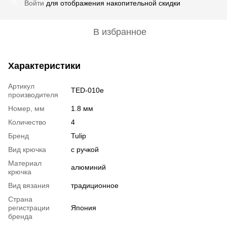
Войти
для отображения накопительной скидки
%
В избранное
Характеристики
Артикул
TED-010e
производителя
Номер, мм
1.8 мм
Количество
4
Бренд
Tulip
Вид крючка
с ручкой
Материал
алюминий
крючка
Вид вязания
традиционное
Страна
регистрации
Япония
бренда