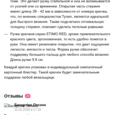
тоже. Это делает ручку стабильной и она не взламывается
от усилий или со временем. Открытая часть стержня
имеет длину 38 - 42 мм в зависимости от номера крючка,
что, по мнению специалистов Тулип, является идеальной
для быстрого вязания. Также подсчитано оптимальную
толщину стержня, поможет сделать петельки равными.
Ручка крючков серии ETIMO RED, кроме привлекательного
красного цвета, эргономичная, то есть удобно ложится в
руки. Она имеет резиновое покрытие, что дает ощущение
легкости, мягкости и тепла. Форма ручки обеспечит
поддержку большого пальца для любого способа вязания.
Длина ручки 9,8 см.
Каждый крючок упакован в индивидуальный симпатичный
картонный блистер. Такой крючок будет замечательным
подарком любой вязальщице.
Отзывы
29
Басаргіна Оксана
11.02.2026 в 17:18