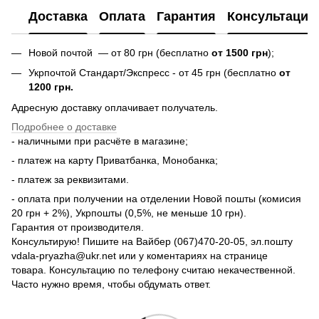
Доставка
Оплата
Гарантия
Консультация
Новой почтой — от 80 грн (бесплатно
от 1500 грн
);
Укрпочтой Стандарт/Экспресс - от 45 грн (бесплатно
от
1200 грн.
Адресную доставку оплачивает получатель.
Подробнее о доставке
- наличными при расчёте в магазине;
- платеж на карту Приватбанка, Монобанка;
- платеж за реквизитами.
- оплата при получении на отделении Новой пошты (комисия
20 грн + 2%), Укрпошты (0,5%, не меньше 10 грн).
Гарантия от производителя.
Консультирую! Пишите на Вайбер (067)470-20-05, эл.пошту
vdala-pryazha@ukr.net или у коментариях на странице
товара. Консультацию по телефону считаю некачественной.
Часто нужно время, чтобы обдумать ответ.