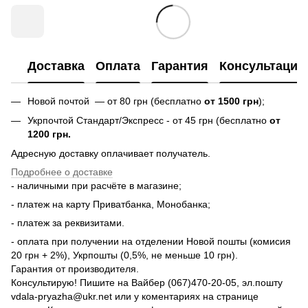
Доставка
Оплата
Гарантия
Консультация
Новой почтой — от 80 грн (бесплатно
от 1500 грн
);
Укрпочтой Стандарт/Экспресс - от 45 грн (бесплатно
от
1200 грн.
Адресную доставку оплачивает получатель.
Подробнее о доставке
- наличными при расчёте в магазине;
- платеж на карту Приватбанка, Монобанка;
- платеж за реквизитами.
- оплата при получении на отделении Новой пошты (комисия
20 грн + 2%), Укрпошты (0,5%, не меньше 10 грн).
Гарантия от производителя.
Консультирую! Пишите на Вайбер (067)470-20-05, эл.пошту
vdala-pryazha@ukr.net или у коментариях на странице