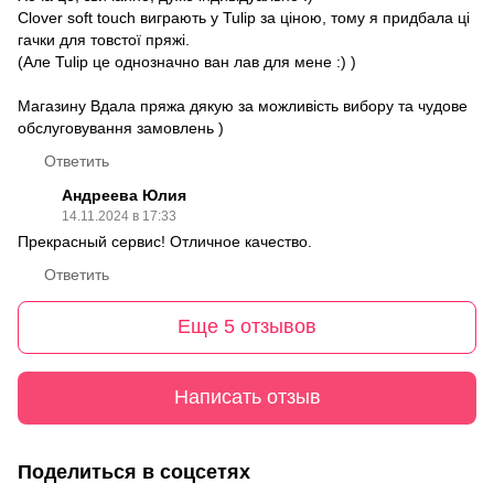
Clover soft touch виграють у Tulip за ціною, тому я придбала ці
гачки для товстої пряжі.
(Але Tulip це однозначно ван лав для мене :) )
Магазину Вдала пряжа дякую за можливість вибору та чудове
обслуговування замовлень )
Ответить
Андреева Юлия
14.11.2024 в 17:33
Прекрасный сервис! Отличное качество.
Ответить
Еще 5 отзывов
Написать отзыв
Поделиться в соцсетях