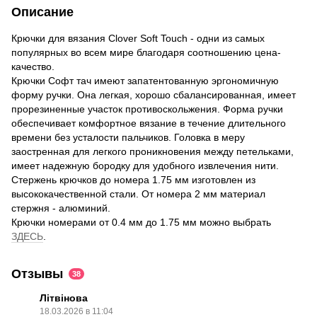
Описание
Крючки для вязания Clover Soft Touch - одни из самых
популярных во всем мире благодаря соотношению цена-
качество.
Крючки Софт тач имеют запатентованную эргономичную
форму ручки. Она легкая, хорошо сбалансированная, имеет
прорезиненные участок противоскольжения. Форма ручки
обеспечивает комфортное вязание в течение длительного
времени без усталости пальчиков. Головка в меру
заостренная для легкого проникновения между петельками,
имеет надежную бородку для удобного извлечения нити.
Стержень крючков до номера 1.75 мм изготовлен из
высококачественной стали. От номера 2 мм материал
стержня - алюминий.
Крючки номерами от 0.4 мм до 1.75 мм можно выбрать
ЗДЕСЬ
.
Отзывы
38
Літвінова
18.03.2026 в 11:04