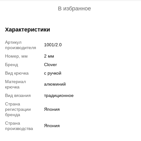
В избранное
Характеристики
Артикул
1001/2.0
производителя
Номер, мм
2 мм
Бренд
Clover
Вид крючка
с ручкой
Материал
алюминий
крючка
Вид вязания
традиционное
Страна
регистрации
Япония
бренда
Страна
Япония
производства