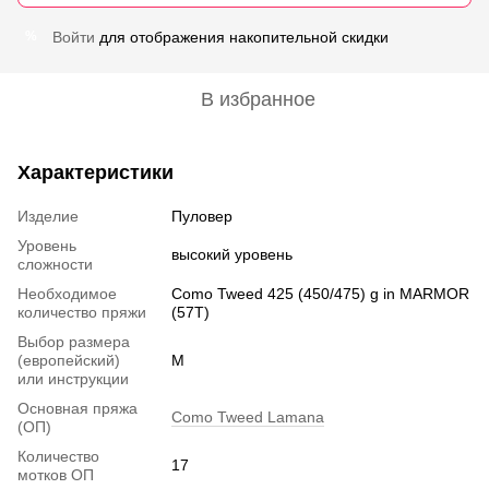
Войти
для отображения накопительной скидки
%
В избранное
Характеристики
Изделие
Пуловер
Уровень
высокий уровень
сложности
Необходимое
Como Tweed 425 (450/475) g in MARMOR
количество пряжи
(57T)
Выбор размера
(европейский)
M
или инструкции
Основная пряжа
Como Tweed Lamana
(ОП)
Количество
17
мотков ОП