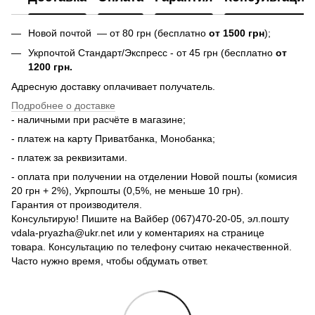
Новой почтой — от 80 грн (бесплатно
от 1500 грн
);
Укрпочтой Стандарт/Экспресс - от 45 грн (бесплатно
от
1200 грн.
Адресную доставку оплачивает получатель.
Подробнее о доставке
- наличными при расчёте в магазине;
- платеж на карту Приватбанка, Монобанка;
- платеж за реквизитами.
- оплата при получении на отделении Новой пошты (комисия
20 грн + 2%), Укрпошты (0,5%, не меньше 10 грн).
Гарантия от производителя.
Консультирую! Пишите на Вайбер (067)470-20-05, эл.пошту
vdala-pryazha@ukr.net или у коментариях на странице
товара. Консультацию по телефону считаю некачественной.
Часто нужно время, чтобы обдумать ответ.