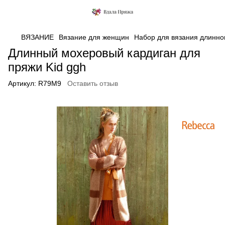
ВЯЗАНИЕ
Вязание для женщин
Набор для вязания длинног
Длинный мохеровый кардиган для
пряжи Kid ggh
Артикул:
R79М9
Оставить отзыв