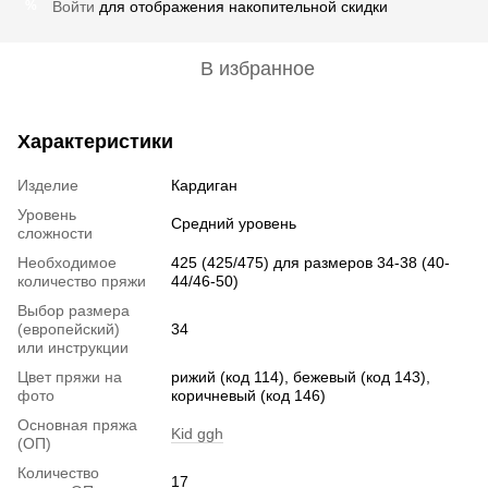
Войти
для отображения накопительной скидки
%
В избранное
Характеристики
Изделие
Кардиган
Уровень
Средний уровень
сложности
Необходимое
425 (425/475) для размеров 34-38 (40-
количество пряжи
44/46-50)
Выбор размера
(европейский)
34
или инструкции
Цвет пряжи на
рижий (код 114), бежевый (код 143),
фото
коричневый (код 146)
Основная пряжа
Kid ggh
(ОП)
Количество
17