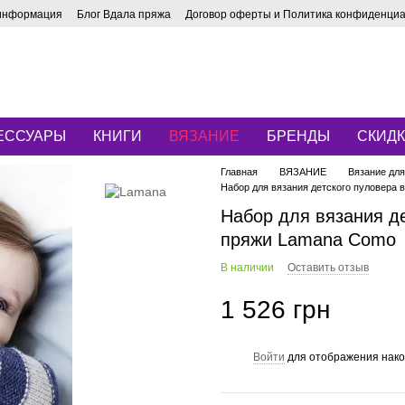
 информация
Блог Вдала пряжа
Договор оферты и Политика конфиденци
ЕССУАРЫ
КНИГИ
ВЯЗАНИЕ
БРЕНДЫ
СКИД
Главная
ВЯЗАНИЕ
Вязание для
Набор для вязания детского пуловера 
Набор для вязания де
пряжи Lamana Como
В наличии
Оставить отзыв
1 526 грн
Войти
для отображения нако
%