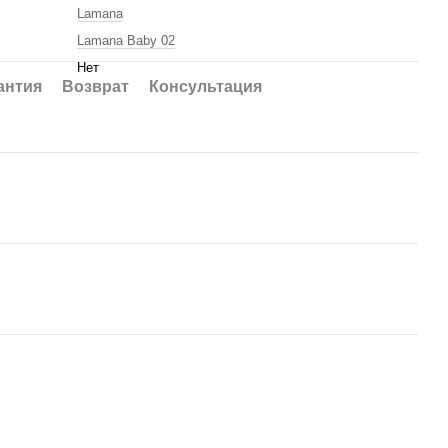
Lamana
Lamana Baby 02
Нет
антия
Возврат
Консультация