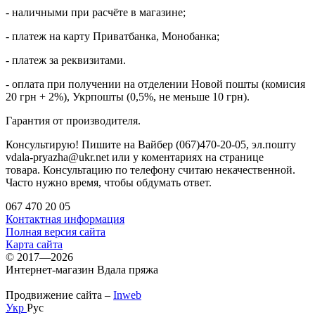
- наличными при расчёте в магазине;
- платеж на карту Приватбанка, Монобанка;
- платеж за реквизитами.
- оплата при получении на отделении Новой пошты (комисия
20 грн + 2%), Укрпошты (0,5%, не меньше 10 грн).
Гарантия от производителя.
Консультирую! Пишите на Вайбер (067)470-20-05, эл.пошту
vdala-pryazha@ukr.net или у коментариях на странице
товара. Консультацию по телефону считаю некачественной.
Часто нужно время, чтобы обдумать ответ.
067 470 20 05
Контактная информация
Полная версия сайта
Карта сайта
© 2017—2026
Интернет-магазин Вдала пряжа
Продвижение сайта –
Inweb
Укр
Рус