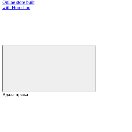
Online store built
with Horoshop
Вдала пряжа