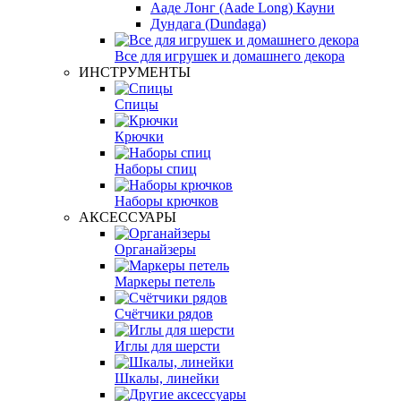
Ааде Лонг (Aade Long) Кауни
Дундага (Dundaga)
Все для игрушек и домашнего декора
ИНСТРУМЕНТЫ
Спицы
Крючки
Наборы спиц
Наборы крючков
АКСЕССУАРЫ
Органайзеры
Маркеры петель
Счётчики рядов
Иглы для шерсти
Шкалы, линейки