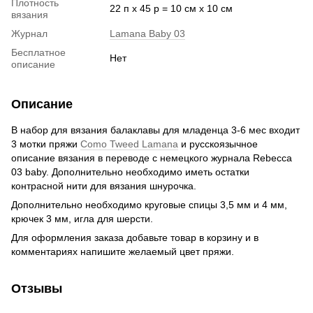
Плотность
22 п х 45 р = 10 см х 10 см
вязания
Журнал
Lamana Baby 03
Бесплатное
Нет
описание
Описание
В набор для вязания балаклавы для младенца 3-6 мес входит
3 мотки пряжи
Como Tweed Lamana
и русскоязычное
описание вязания в переводе с немецкого журнала Rebecca
03 baby. Дополнительно необходимо иметь остатки
контрасной нити для вязания шнурочка.
Дополнительно необходимо круговые спицы 3,5 мм и 4 мм,
крючек 3 мм, игла для шерсти.
Для оформления заказа добавьте товар в корзину и в
комментариях напишите желаемый цвет пряжи.
Отзывы