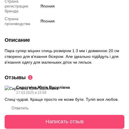
Страна
регистрации
Япония
бренда
Страна
Япония
производства
Описание
Пара супер міцних спиць розміром 1.3 мм і довжиною 20 см
створено для в'язання бісером. Але ідеально підійдуть і для
в'язання одягу для маленьких діток чи ляльок.
Отзывы
1
Сироткіна Юлія Василівна
17.03.2025 в 15:59
Спиці чудові. Краще просто не може бути. Туліп моя любов.
Ответить
Написать отзыв