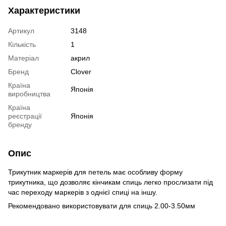
Характеристики
Артикул
3148
Кількість
1
Матеріал
акрил
Бренд
Clover
Країна
Японія
виробництва
Країна
реєстрації
Японія
бренду
Опис
Трикутник маркерів для петель має особливу форму
трикутника, що дозволяє кінчикам спиць легко прослизати під
час переходу маркерів з однієї спиці на іншу.
Рекомендовано використовувати для спиць 2.00-3.50мм